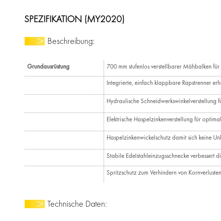
SPEZIFIKATION (MY2020)
Beschreibung:
Grundausrüstung
700 mm stufenlos verstellbarer Mähbalken für 
Integrierte, einfach klappbare Rapstrenner 
Hydraulische Schneidwerkswinkelverstellung fü
Elektrische Haspelzinkenverstellung für optim
Haspelzinkenwickelschutz damit sich keine Un
Stabile Edelstahleinzugsschnecke verbessert d
Spritzschutz zum Verhindern von Kornverluste
Technische Daten: