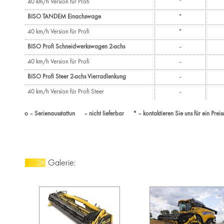
40 km/h Version für Profi
*
BISO TANDEM Einachswage
*
40 km/h Version für Profi
*
BISO Profi Schneidwerkswagen 2-achs
–
40 km/h Version für Profi
–
BISO Profi Steer 2-achs Vierradlenkung
–
40 km/h Version für Profi Steer
–
o – Serienausstattun – nicht lieferbar * – kontaktieren Sie uns für ein Prei
Galerie: