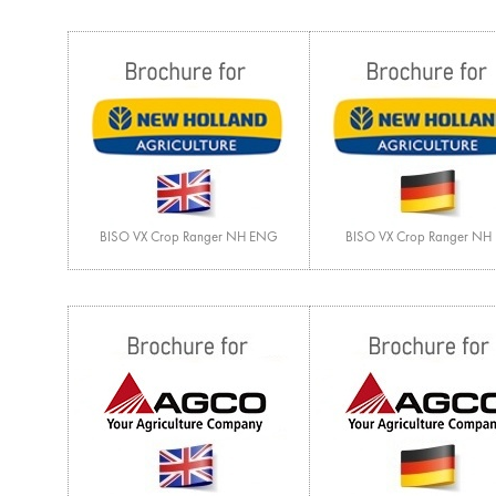
BISO VX Crop Ranger NH ENG
BISO VX Crop Ranger NH