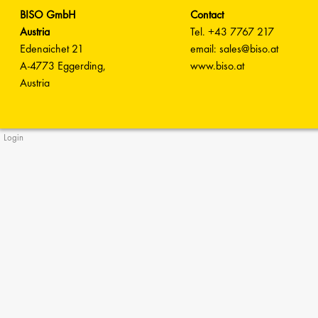
BISO GmbH
Contact
Austria
Tel. +43 7767 217
Edenaichet 21
email: sales@biso.at
A-4773 Eggerding,
www.biso.at
Austria
Login