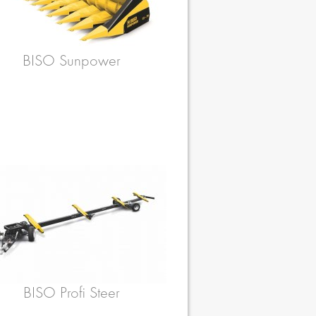
BISO Sunpower
BISO Profi Steer