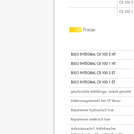
CX 100 2 
CX 100 1 E
Preise:
BISO INTEGRAL CX 100 2 HT
BISO INTEGRAL CX 100 1 HT
BISO INTEGRAL CX 100 2 ET
BISO INTEGRAL CX 100 1 ET
geschraubte Mähklinge, anstatt genietet
Elektromagnetventil bei HT Versio
Rapstrenner hydraulisch lose
Rapstrenner elektrisch lose
Anbaukonsole f. Mähdrescher