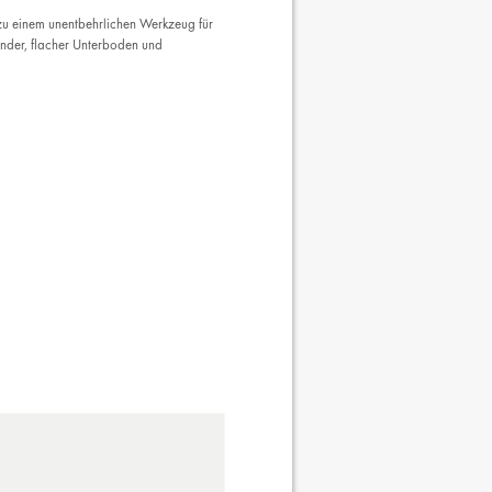
zu einem unentbehrlichen Werkzeug für
ender, flacher Unterboden und