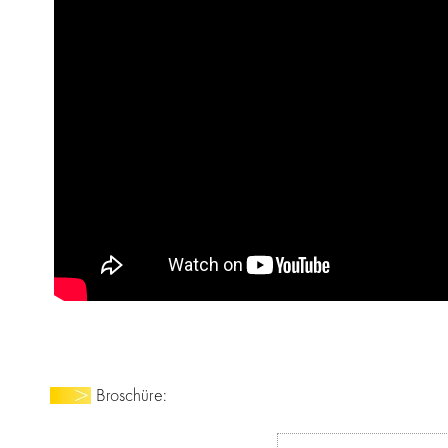
Broschüre: