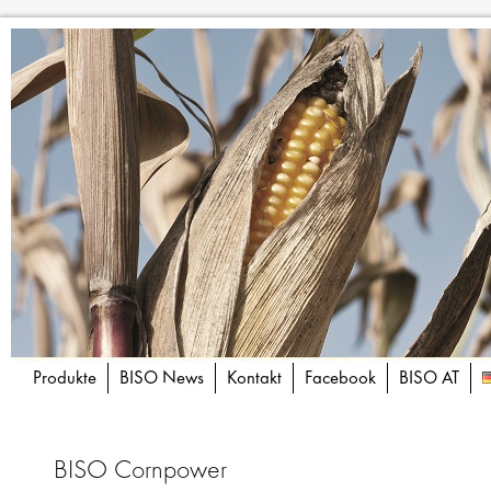
Produkte
BISO News
Kontakt
Facebook
BISO AT
BISO Cornpower