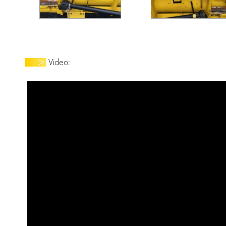
Video: