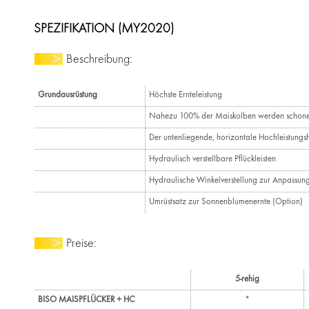
SPEZIFIKATION (MY2020)
Beschreibung:
Grundausrüstung
Höchste Ernteleistung
Nahezu 100% der Maiskolben werden schone
Der untenliegende, horizontale Hochleistungsh
Hydraulisch verstellbare Pflückleisten
Hydraulische Winkelverstellung zur Anpassun
Umrüstsatz zur Sonnenblumenernte (Option)
Preise:
5-rehig
BISO MAISPFLÜCKER + HC
*