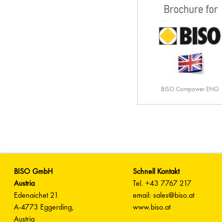
BISO Cornpower ENG
BISO GmbH
Schnell Kontakt
Austria
Tel. +43 7767 217
Edenaichet 21
email: sales@biso.at
A-4773 Eggerding,
www.biso.at
Austria