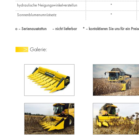
hydraulische Neigungswinkelverstellun
*
Sonnenblumenumrüstsatz
*
o – Serienausstattun – nicht lieferbar * – kontaktieren Sie uns für ein Prei
Galerie: