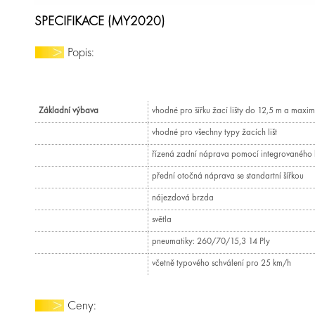
SPECIFIKACE (MY2020)
Popis:
Základní výbava
vhodné pro šířku žací lišty do 12,5 m a maxim
vhodné pro všechny typy žacích lišt
řízená zadní náprava pomocí integrovaného 
přední otočná náprava se standartní šířkou
nájezdová brzda
světla
pneumatiky: 260/70/15,3 14 Ply
včetně typového schválení pro 25 km/h
Ceny: