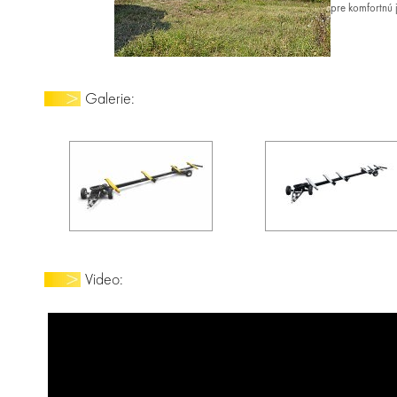
pre komfortnú
Galerie:
Video: