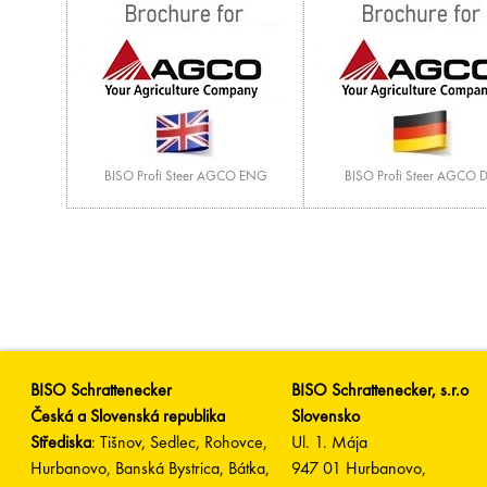
BISO Profi Steer AGCO ENG
BISO Profi Steer AGCO 
BISO Schrattenecker
BISO Schrattenecker, s.r.o
Česká a Slovenská republika
Slovensko
Střediska
: Tišnov, Sedlec, Rohovce,
Ul. 1. Mája
Hurbanovo, Banská Bystrica, Bátka,
947 01 Hurbanovo,