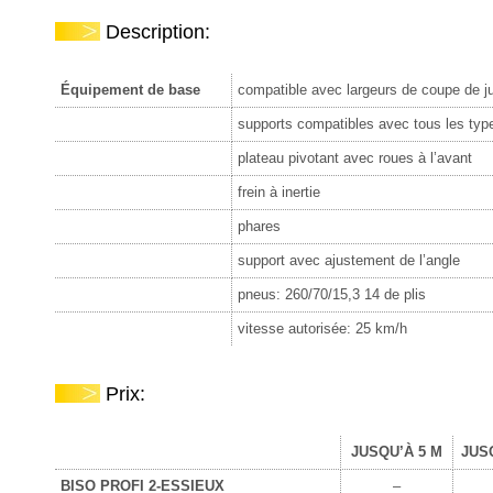
Description:
Équipement de base
compatible avec largeurs de coupe de ju
supports compatibles avec tous les type
plateau pivotant avec roues à l’avant
frein à inertie
phares
support avec ajustement de l’angle
pneus: 260/70/15,3 14 de plis
vitesse autorisée: 25 km/h
Prix:
JUSQU’À 5 M
JUS
BISO PROFI 2-ESSIEUX
–