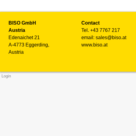
BISO GmbH
Contact
Austria
Tel. +43 7767 217
Edenaichet 21
email: sales@biso.at
A-4773 Eggerding,
www.biso.at
Austria
Login