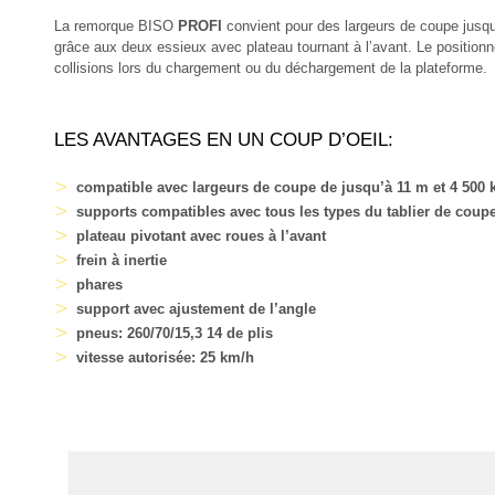
La remorque BISO
PROFI
convient pour des largeurs de coupe jusqu
grâce aux deux essieux avec plateau tournant à l’avant. Le positionn
collisions lors du chargement ou du déchargement de la plateforme.
LES AVANTAGES EN UN COUP D’OEIL:
compatible avec largeurs de coupe de jusqu’à 11 m et 4 500 k
supports compatibles avec tous les types du tablier de coup
plateau pivotant avec roues à l’avant
frein à inertie
phares
support avec ajustement de l’angle
pneus: 260/70/15,3 14 de plis
vitesse autorisée: 25 km/h