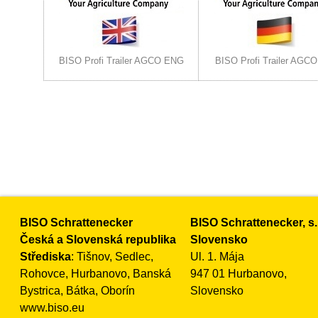
BISO Profi Trailer AGCO ENG
BISO Profi Trailer AGC
BISO Schrattenecker
BISO Schrattenecker, s.
Česká a Slovenská republika
Slovensko
Střediska
: Tišnov, Sedlec,
Ul. 1. Mája
Rohovce, Hurbanovo, Banská
947 01 Hurbanovo,
Bystrica, Bátka, Oborín
Slovensko
www.biso.eu