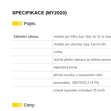
SPECIFIKACE (MY2020)
Popis:
Základní výbava
vhodný pro šířku žací lišty do 11 m ma
vhodné pro všechny typy žacích lišt
světla
otočná přední náprava se dvěma pneum
nájezdová brzda
příčné nosníky s nastavením úhlu
pneumatiky: 260/70/15,3 14 Ply
včetně typového schválení 25 km/h
Ceny: