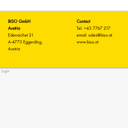
BISO GmbH
Contact
Austria
Tel. +43 7767 217
Edenaichet 21
email: sales@biso.at
A-4773 Eggerding,
www.biso.at
Austria
Login