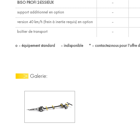
BISO PROFI 2-ESSIEUX
–
support additionnel en option
–
version 40 km/h (frein à inertie requis) en option
–
boîtier de transport
–
o – équipement standard – indisponible * – contactez-nous pour l’offre d
Galerie: