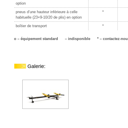
option
pneus d’une hauteur inférieure à celle
*
habituelle (23×9-10/20 de plis) en option
boîtier de transport
*
o – équipement standard – indisponible * – contactez-nous p
Galerie: