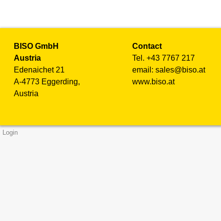
BISO GmbH
Contact
Austria
Tel. +43 7767 217
Edenaichet 21
email: sales@biso.at
A-4773 Eggerding,
www.biso.at
Austria
Login