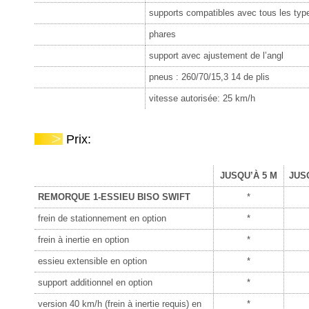
supports compatibles avec tous les type
phares
support avec ajustement de l’angl
pneus : 260/70/15,3 14 de plis
vitesse autorisée: 25 km/h
Prix:
JUSQU’À 5 M
JUS
REMORQUE 1-ESSIEU BISO SWIFT
*
frein de stationnement en option
*
frein à inertie en option
*
essieu extensible en option
*
support additionnel en option
*
version 40 km/h (frein à inertie requis) en
*