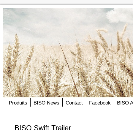
Produits
BISO News
Contact
Facebook
BISO 
BISO Swift Trailer