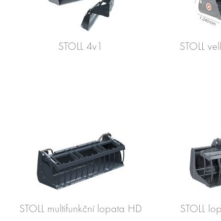
STOLL 4v1
STOLL ve
STOLL multifunkční lopata HD
STOLL lo