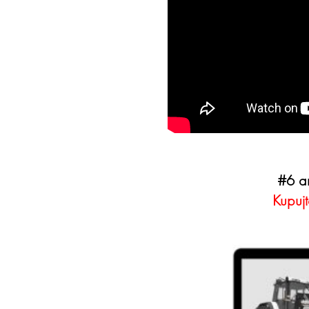
#6 a
Kupujt