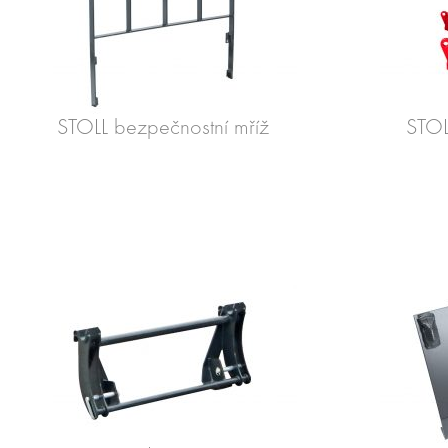
STOLL bezpečnostní mříž
STOL