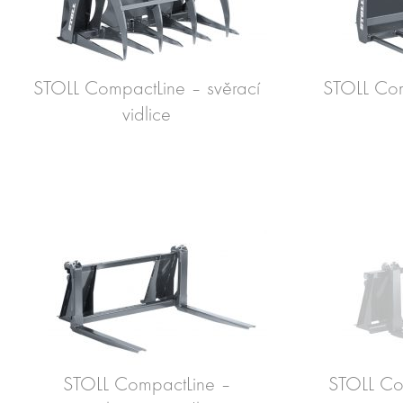
STOLL CompactLine – svěrací
STOLL Com
vidlice
STOLL CompactLine –
STOLL Com