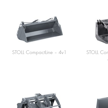
STOLL CompactLine – 4v1
STOLL Com