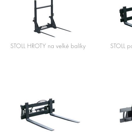
STOLL HROTY na velké balíky
STOLL pa