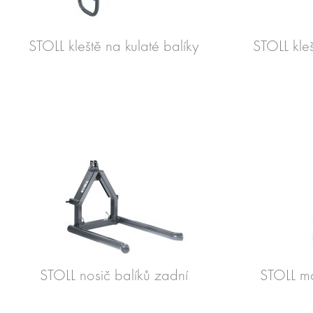
STOLL kleště na kulaté balíky
STOLL kle
STOLL nosič balíků zadní
STOLL ma