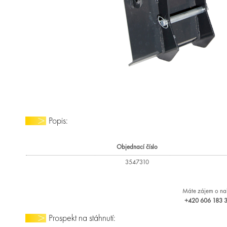
Popis:
Objednací číslo
3547310
Máte zájem o nab
+420 606 183 36
Prospekt na stáhnutí: