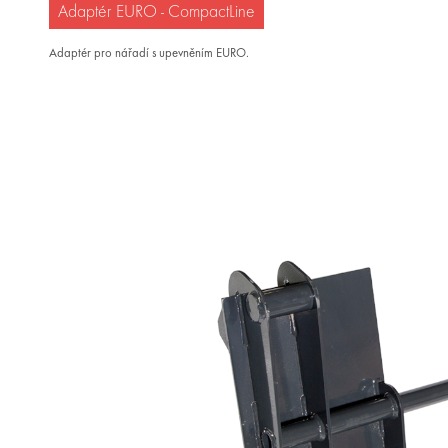
Adaptér EURO - CompactLine
Adaptér pro nářadí s upevněním EURO.