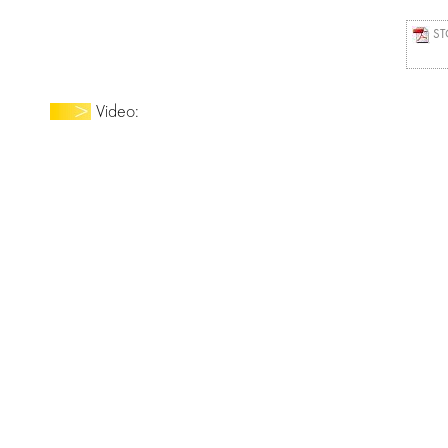
STO
Video: