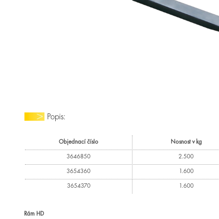
Popis:
Objednací číslo
Nosnost v kg
3646850
2.500
3654360
1.600
3654370
1.600
Rám HD