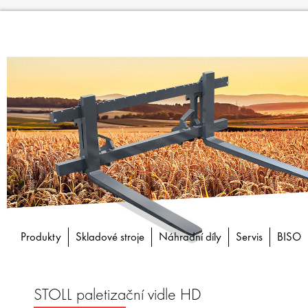
Produkty
Skladové stroje
Náhradní díly
Servis
BISO
STOLL paletizační vidle HD