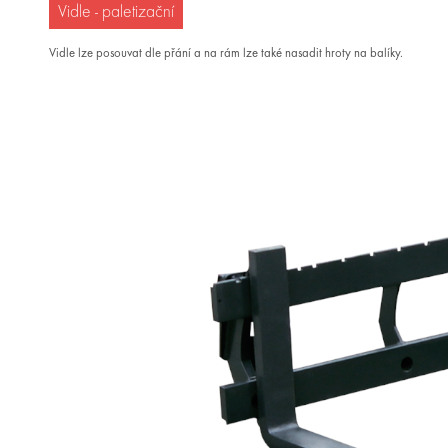
Vidle - paletizační
Vidle lze posouvat dle přání a na rám lze také nasadit hroty na balíky.