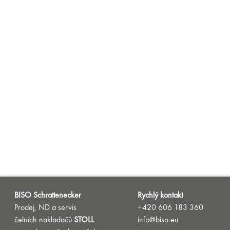
BISO Schrattenecker
Rychlý kontakt
Prodej, ND a servis
+420 606 183 360
čelních nakladačů
STOLL
info@biso.eu