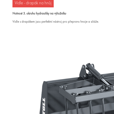
Vidle - drapák na hnůj
Nutnost 3. okruhu hydrauliky na výložníku
Vidle s drapákem jsou perfektní nástroj pro přepravu hnoje a siláže.