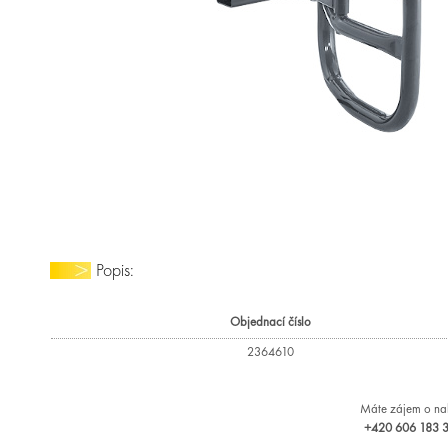
Popis:
Objednací číslo
2364610
Máte zájem o nab
+420 606 183 36