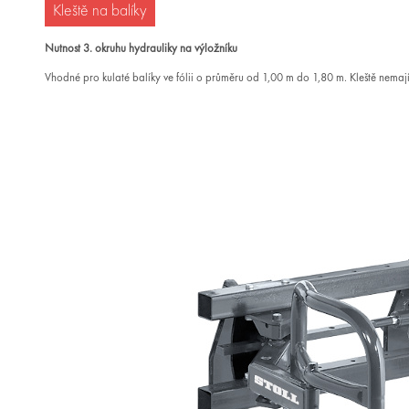
Kleště na balíky
Nutnost 3. okruhu hydrauliky na výložníku
Vhodné pro kulaté balíky ve fólii o průměru od 1,00 m do 1,80 m. Kleště nemají 