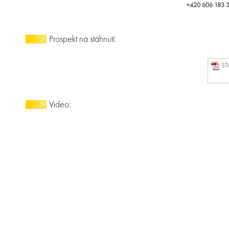
+420 606 183 36
Prospekt na stáhnutí:
STO
Video: