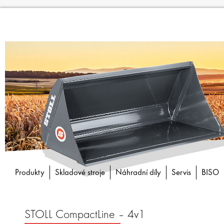
Produkty
Skladové stroje
Náhradní díly
Servis
BISO
STOLL CompactLine – 4v1