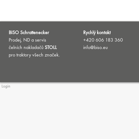
BISO Schrattenecker
Rychlý kontakt
Prodej, ND a servis
+420 606 183 360
čelních nakladačů
STOLL
info@biso.eu
pro traktory všech značek.
Login