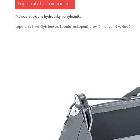
Lopata 4v1 - CompactLine
Nutnost 3. okruhu hydrauliky na výložníku
Lopata 4v1 má čtyři funkce. Lopata, uchopení, urovnání a rychlé vykládání.