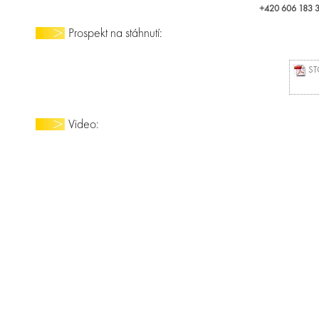
+420 606 183 36
Prospekt na stáhnutí:
STO
Video: