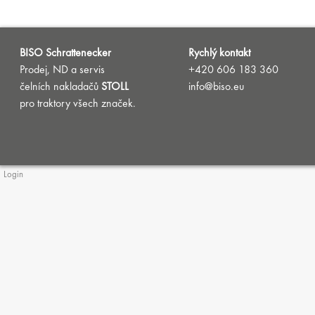
BISO Schrattenecker
Rychlý kontakt
Prodej, ND a servis
+420 606 183 360
čelních nakladačů
STOLL
info@biso.eu
pro traktory všech značek.
Login