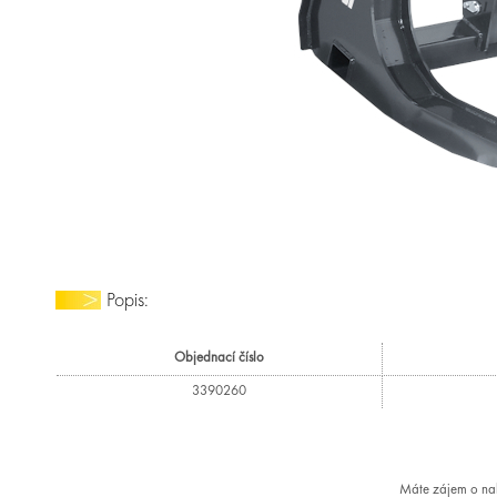
Popis:
Objednací číslo
3390260
Máte zájem o nab