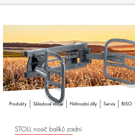
Produkty
Skladové stroje
Náhradní díly
Servis
BISO
STOLL nosič balíků zadní