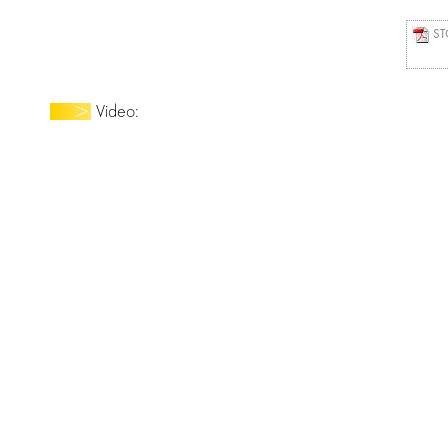
STO
Video: