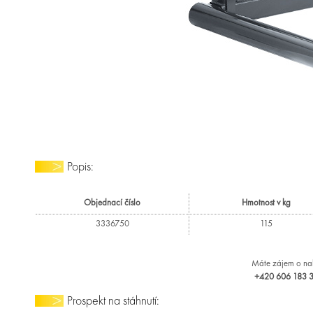
Popis:
Objednací číslo
Hmotnost v kg
3336750
115
Máte zájem o nab
+420 606 183 36
Prospekt na stáhnutí: