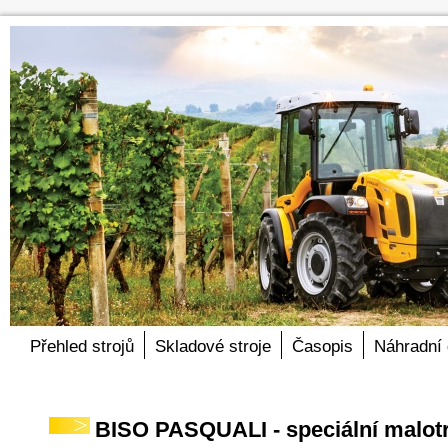
Přehled strojů
Skladové stroje
Časopis
Náhradní 
BISO PASQUALI - speciální malotr