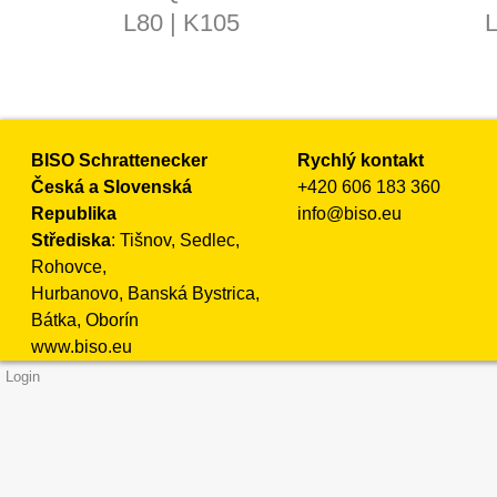
L80 | K105
L
BISO Schrattenecker
Rychlý kontakt
Česká a Slovenská
+420 606 183 360
Republika
info@biso.eu
Střediska
: Tišnov, Sedlec,
Rohovce,
Hurbanovo, Banská Bystrica,
Bátka, Oborín
www.biso.eu
Login