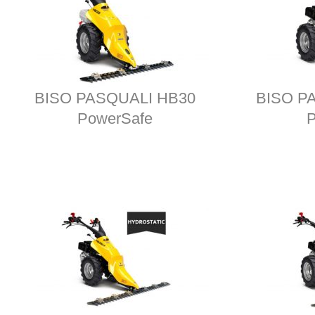
BISO PASQUALI HB30
BISO P
PowerSafe
P