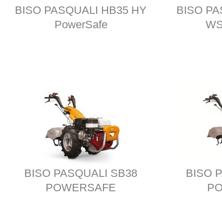
BISO PASQUALI HB35 HY
BISO PA
PowerSafe
WS
BISO PASQUALI SB38
BISO 
POWERSAFE
P