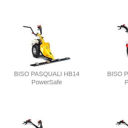
BISO PASQUALI HB14
BISO 
PowerSafe
P