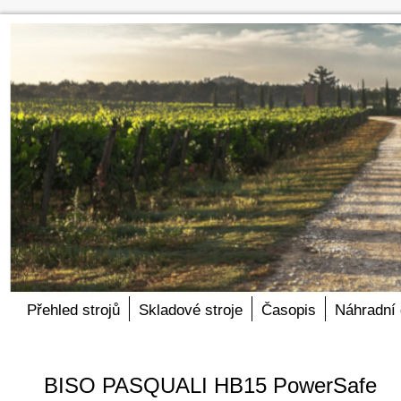
Přehled strojů
Skladové stroje
Časopis
Náhradní 
BISO PASQUALI HB15 PowerSafe