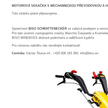
MOTOROVÁ SEKAČKA S MECHANNICKOU PŘEVODOVKOU A HYD
Tuto stránku právě připravujeme…
Společnost
BISO SCHRATTENECKER
se zabývá prodejem a servi
Pro tato územní zastupujeme značky Maschio Gaspardo a Kverneland
BISO WINEBOSS diskové podmítače a radličkové kypřiče.
Pro cenovou nabídku nás neváhejte kontaktovat!
Centrála:
Václav Štursa ml., +420 606 183 360, info@biso.eu