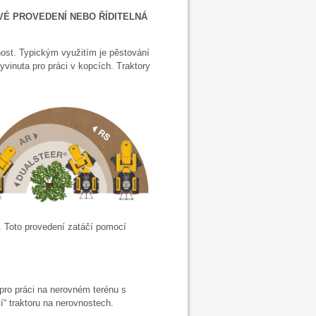
VÉ PROVEDENÍ NEBO ŘÍDITELNÁ
nost. Typickým využitím je pěstování
yvinuta pro práci v kopcích. Traktory
 Toto provedení zatáčí pomocí
 pro práci na nerovném terénu s
í“ traktoru na nerovnostech.