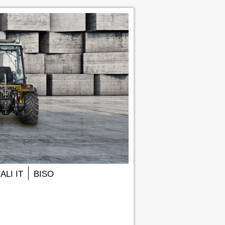
LI IT
BISO