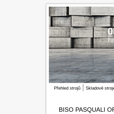
Přehled strojů
Skladové stroj
BISO PASQUALI OR