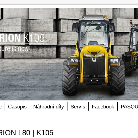
e
Časopis
Náhradní díly
Servis
Facebook
PASQUA
ION L80 | K105