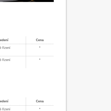
edení
Cena
 řízení
*
 řízení
*
edení
Cena
 řízení
*