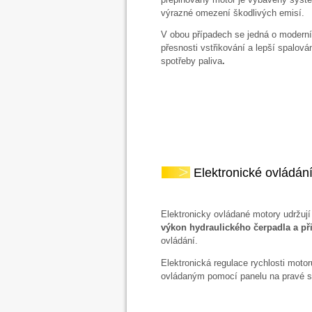
výrazné omezení škodlivých emisí.
V obou případech se jedná o moderní
přesnosti vstřikování a lepší spalová
spotřeby paliva
.
Elektronické ovládání
Elektronicky ovládané motory udržují
výkon hydraulického čerpadla a při
ovládání.
Elektronická regulace rychlosti mot
ovládaným pomocí panelu na pravé st