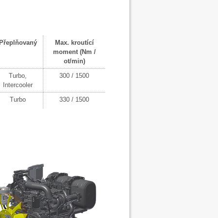
Přeplňovaný
Max. kroutící
moment (Nm /
ot/min)
Turbo,
300 / 1500
Intercooler
Turbo
330 / 1500