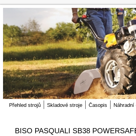
Přehled strojů
Skladové stroje
Časopis
Náhradní 
BISO PASQUALI SB38 POWERSAF