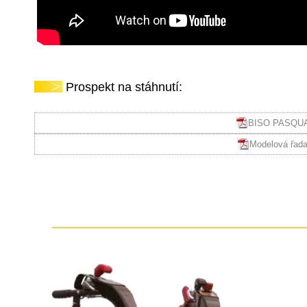
Prospekt na stáhnutí:
BISO PASQUAL
Modelová řad