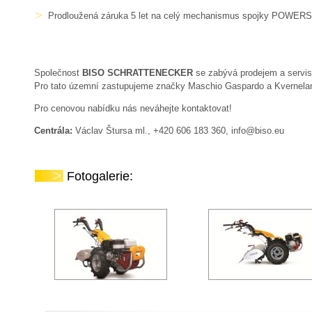
Prodloužená záruka 5 let na celý mechanismus spojky POWER
Společnost
BISO SCHRATTENECKER
se zabývá prodejem a servi
Pro tato územní zastupujeme značky Maschio Gaspardo a Kverneland
Pro cenovou nabídku nás neváhejte kontaktovat!
Centrála:
Václav Štursa ml., +420 606 183 360, info@biso.eu
Fotogalerie: