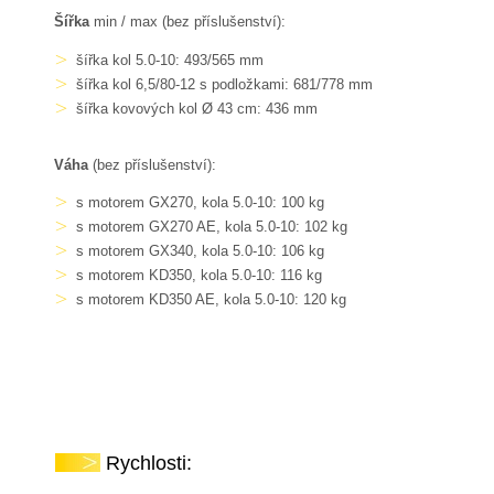
Šířka
min / max (bez příslušenství):
šířka kol 5.0-10: 493/565 mm
šířka kol 6,5/80-12 s podložkami: 681/778 mm
šířka kovových kol Ø 43 cm: 436 mm
Váha
(bez příslušenství):
s motorem GX270, kola 5.0-10: 100 kg
s motorem GX270 AE, kola 5.0-10: 102 kg
s motorem GX340, kola 5.0-10: 106 kg
s motorem KD350, kola 5.0-10: 116 kg
s motorem KD350 AE, kola 5.0-10: 120 kg
Rychlosti: