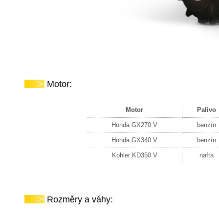
Motor:
Motor
Palivo
Honda GX270 V
benzín
Honda GX340 V
benzín
Kohler KD350 V
nafta
Rozměry a váhy: