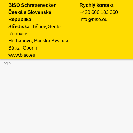
BISO Schrattenecker
Rychlý kontakt
Česká a Slovenská
+420 606 183 360
Republika
info@biso.eu
Střediska
: Tišnov, Sedlec,
Rohovce,
Hurbanovo, Banská Bystrica,
Bátka, Oborín
www.biso.eu
Login