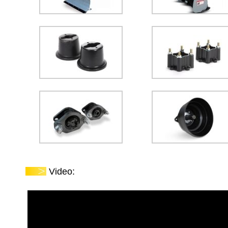
Video: