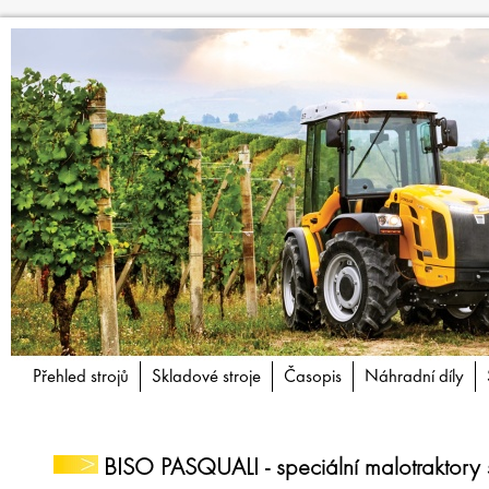
Přehled strojů
Skladové stroje
Časopis
Náhradní díly
BISO PASQUALI - speciální malotraktory s