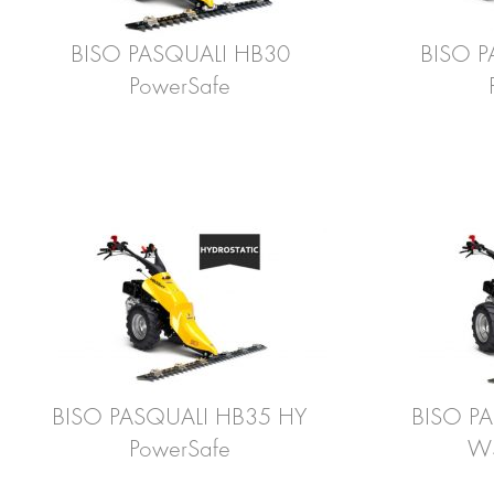
BISO PASQUALI HB30
BISO P
PowerSafe
BISO PASQUALI HB35 HY
BISO P
PowerSafe
WS