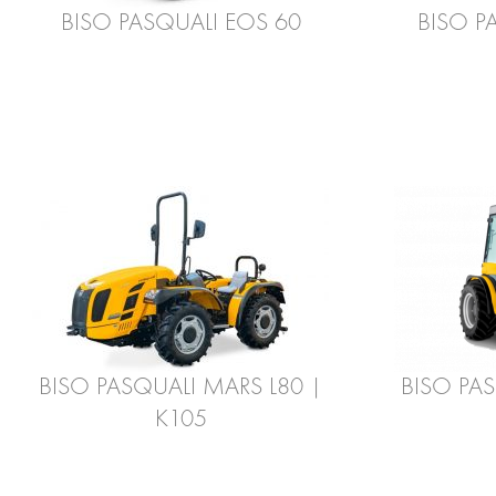
BISO PASQUALI EOS 60
BISO P
BISO PASQUALI MARS L80 |
BISO PA
K105