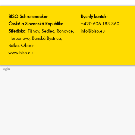
BISO Schrattenecker
Rychlý kontakt
Česká a Slovenská Republika
+420 606 183 360
Střediska
: Tišnov, Sedlec, Rohovce,
info@biso.eu
Hurbanovo, Banská Bystrica,
Bátka, Oborín
www.biso.eu
Login