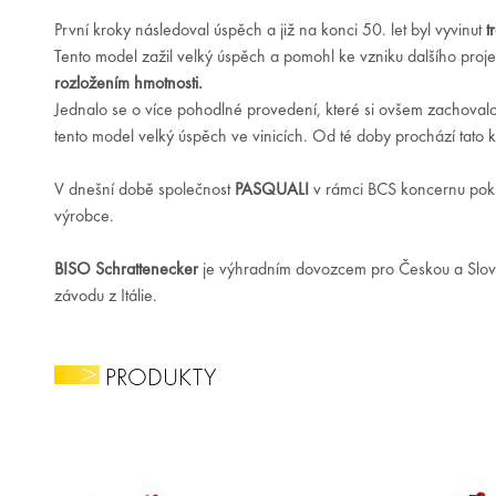
První kroky následoval úspěch a již na konci 50. let byl vyvinut
t
Tento model zažil velký úspěch a pomohl ke vzniku dalšího proje
rozložením hmotnosti.
Jednalo se o více pohodlné provedení, které si ovšem zachovalo
tento model velký úspěch ve vinicích. Od té doby prochází tato 
V dnešní době společnost
PASQUALI
v rámci BCS koncernu pokrač
výrobce.
BISO Schrattenecker
je výhradním dovozcem pro Českou a Sloven
závodu z Itálie.
PRODUKTY