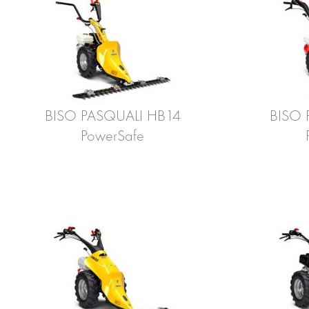
BISO PASQUALI HB14
BISO 
PowerSafe