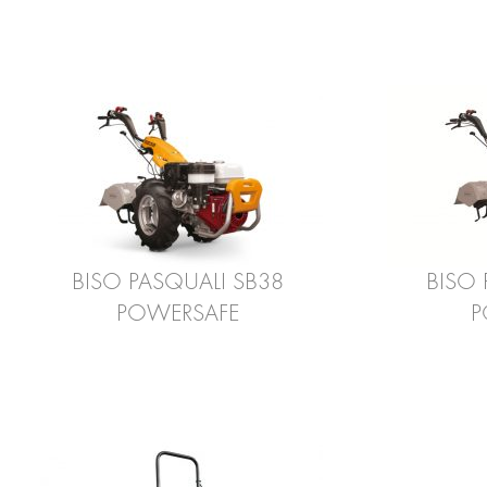
BISO PASQUALI SB38
BISO 
POWERSAFE
P