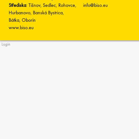
Střediska
: Tišnov, Sedlec, Rohovce,
info@biso.eu
Hurbanovo, Banská Bystrica,
Bátka, Oborín
www.biso.eu
Login