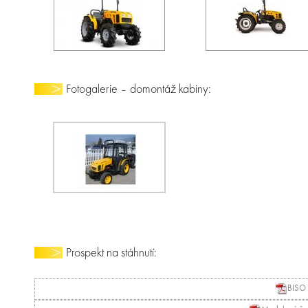
Fotogalerie – domontáž kabiny:
Prospekt na stáhnutí:
BISO