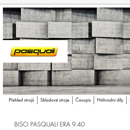
Přehled strojů
Skladové stroje
Časopis
Náhradní díly
BISO PASQUALI ERA 9.40