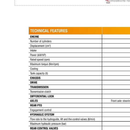
Modelová řa