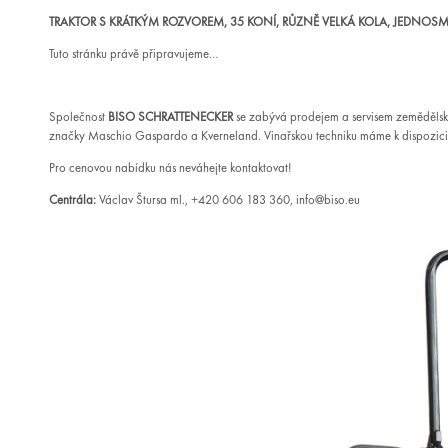
TRAKTOR S KRÁTKÝM ROZVOREM, 35 KONÍ, RŮZNĚ VELKÁ KOLA, JEDNOSMĚ
Tuto stránku právě připravujeme…
Společnost
BISO SCHRATTENECKER
se zabývá prodejem a servisem zemědělsk
značky Maschio Gaspardo a Kverneland. Vinařskou techniku máme k dispozici
Pro cenovou nabídku nás neváhejte kontaktovat!
Centrála:
Václav Štursa ml., +420 606 183 360, info@biso.eu