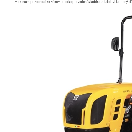
Maximum pozornosti se věnovalo také provedení s kabinou, kde byl kladený dů