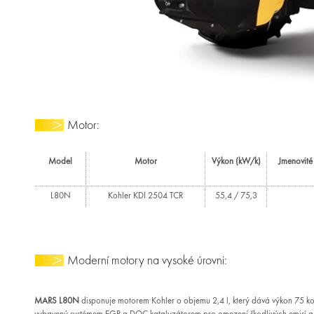
Motor:
Model
Motor
Výkon (kW/k)
Jmenovité
L80N
Kohler KDI 2504 TCR
55,4 / 75,3
Moderní motory na vysoké úrovni:
MARS L80N
disponuje motorem Kohler o objemu 2,4 l, který dává výkon 75 ko