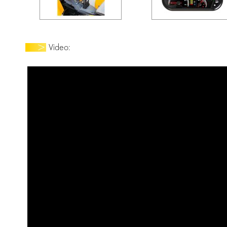
Video: