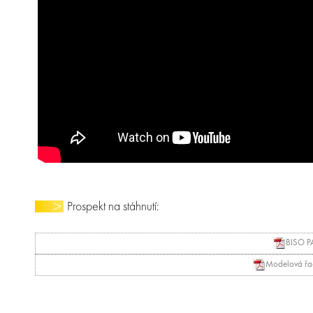
Prospekt na stáhnutí:
BISO 
Modelová řa