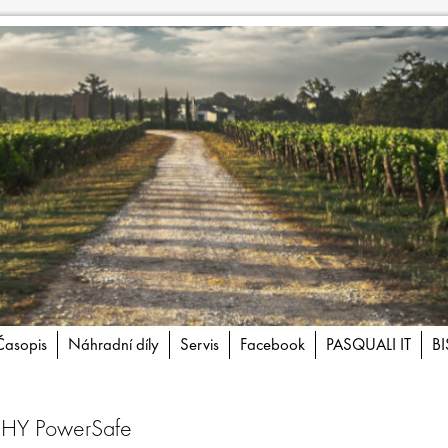
Časopis
Náhradní díly
Servis
Facebook
PASQUALI IT
B
HY PowerSafe