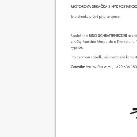
MOTOROVÁ SEKAČKA S HYDROSTATICKO
Tuto stránku právě připravujeme…
Společnost
BISO SCHRATTENECKER
se zab
značky Maschio Gaspardo a Kverneland. V
kypřiče.
Pro cenovou nabídku nás neváhejte kontakt
Centrála:
Václav Štursa ml., +420 606 183