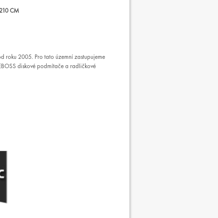
210 CM
d roku 2005. Pro tato územní zastupujeme
EBOSS diskové podmítače a radličkové