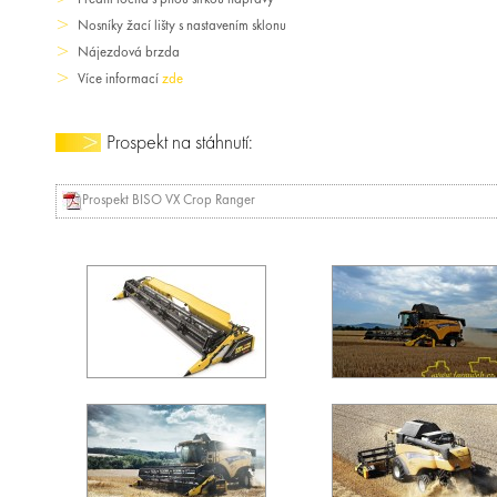
Nosníky žací lišty s nastavením sklonu
Nájezdová brzda
Více informací
zde
Prospekt na stáhnutí:
Prospekt BISO VX Crop Ranger