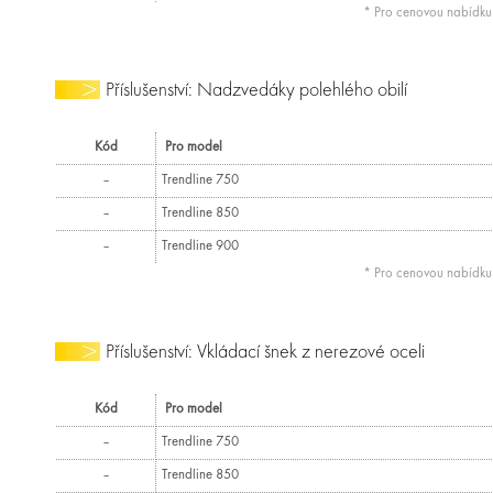
* Pro cenovou nabídk
Příslušenství: Nadzvedáky polehlého obilí
Kód
Pro model
–
Trendline 750
–
Trendline 850
–
Trendline 900
* Pro cenovou nabídk
Příslušenství: Vkládací šnek z nerezové oceli
Kód
Pro model
–
Trendline 750
–
Trendline 850