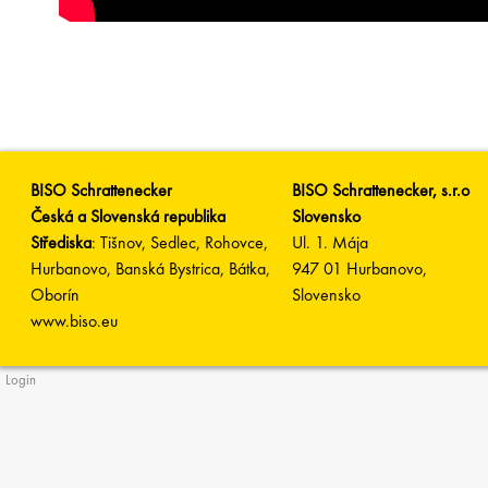
BISO Schrattenecker
BISO Schrattenecker, s.r.o
Česká a Slovenská republika
Slovensko
Střediska
: Tišnov, Sedlec, Rohovce,
Ul. 1. Mája
Hurbanovo, Banská Bystrica, Bátka,
947 01 Hurbanovo,
Oborín
Slovensko
www.biso.eu
Login