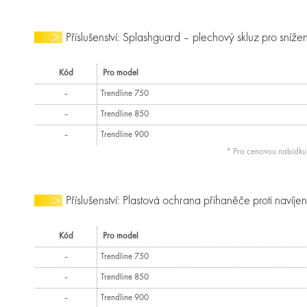
Příslušenství: Splashguard – plechový skluz pro snížení
Kód
Pro model
–
Trendline 750
–
Trendline 850
–
Trendline 900
* Pro cenovou nabídk
Příslušenství: Plastová ochrana přihaněče proti navíjen
Kód
Pro model
–
Trendline 750
–
Trendline 850
–
Trendline 900