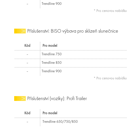
–
Trendline 900
* Pro cenovou nabídk
Příslušenství: BISO výbava pro sklizeň slunečnice
Kód
Pro model
–
Trendline 750
–
Trendline 850
–
Trendline 900
* Pro cenovou nabídk
Příslušenství (vozíky): Profi Trailer
Kód
Pro model
–
Trendline 650/750/850