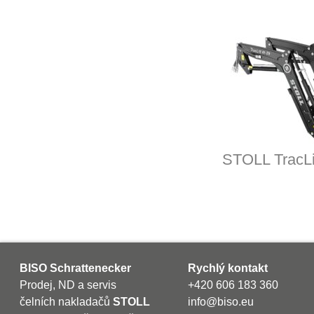
STOLL TracLi
BISO Schrattenecker
Rychlý kontakt
Prodej, ND a servis
+420 606 183 360
čelních nakladačů
STOLL
info@biso.eu