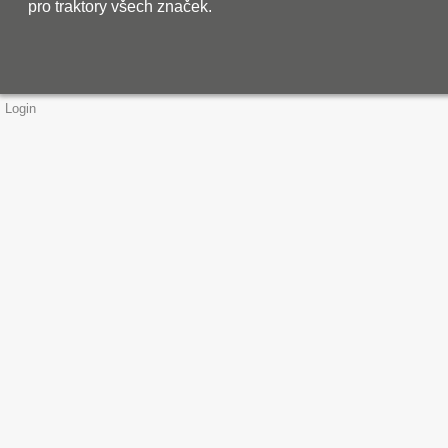
pro traktory všech značek.
Login