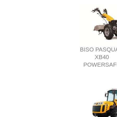
BISO PASQU
XB40
POWERSAF