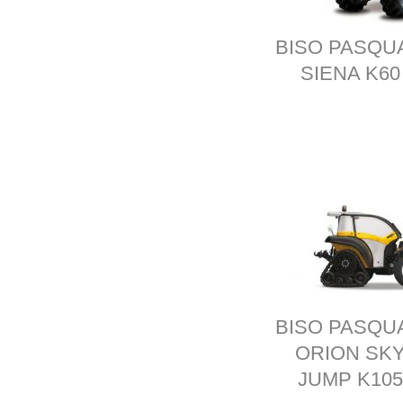
BISO PASQU
SIENA K60
BISO PASQU
ORION SK
JUMP K10