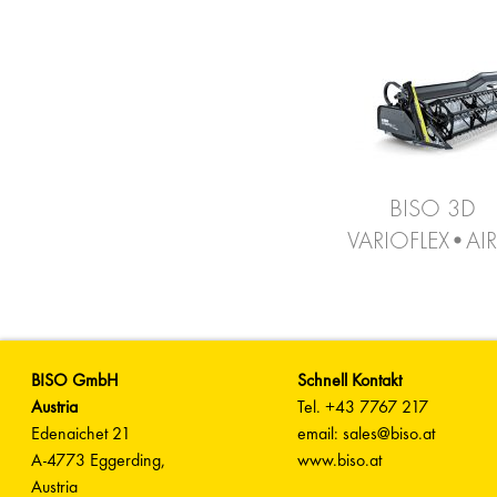
BISO 3D
VARIOFLEX•AIR
BISO GmbH
Schnell Kontakt
Austria
Tel. +43 7767 217
Edenaichet 21
email: sales@biso.at
A-4773 Eggerding,
www.biso.at
Austria