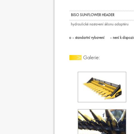
BISO SUNFLOWER HEADER
hydraulické nastavení sklonu adaptéru
o – standartní vybavení – není k dispozi
Galerie: