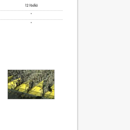
12 řádků
*
*