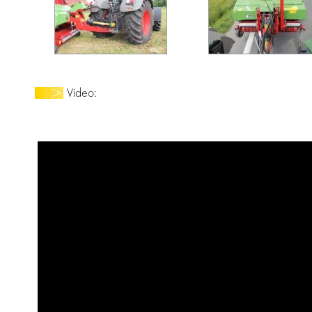
Video: