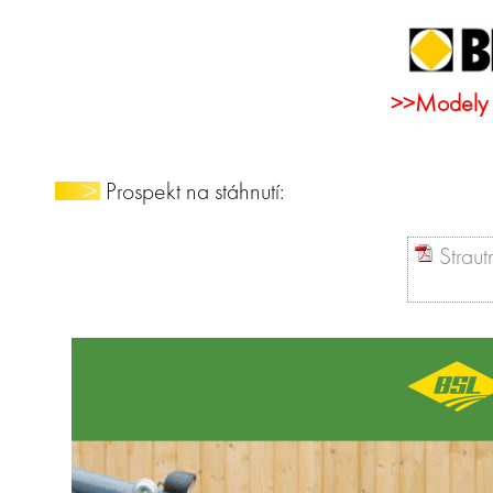
>>Modely 
Prospekt na stáhnutí:
Strau