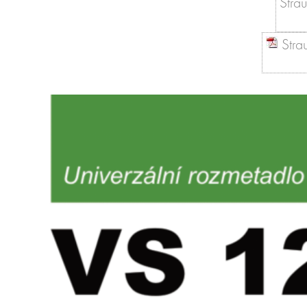
Stra
Str