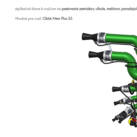
Aplikačná hlava k rosičom na
pestovanie zemiakov, cibule, melónov, paradajo
Vhodná pre rosič
CIMA New Plus 55
.