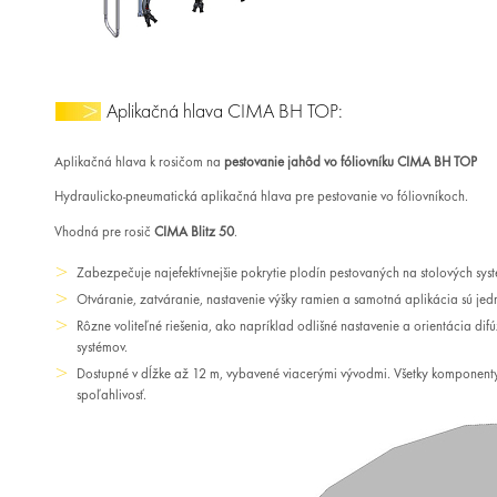
Aplikačná hlava CIMA BH TOP:
Aplikačná hlava k rosičom na
pestovanie jahôd vo fóliovníku CIMA BH TOP
Hydraulicko-pneumatická aplikačná hlava pre pestovanie vo fóliovníkoch.
Vhodná pre rosič
CIMA Blitz 50
.
Zabezpečuje najefektívnejšie pokrytie plodín pestovaných na stolových systé
Otváranie, zatváranie, nastavenie výšky ramien a samotná aplikácia sú jed
Rôzne voliteľné riešenia, ako napríklad odlišné nastavenie a orientácia dif
systémov.
Dostupné v dĺžke až 12 m, vybavené viacerými vývodmi. Všetky komponent
spoľahlivosť.