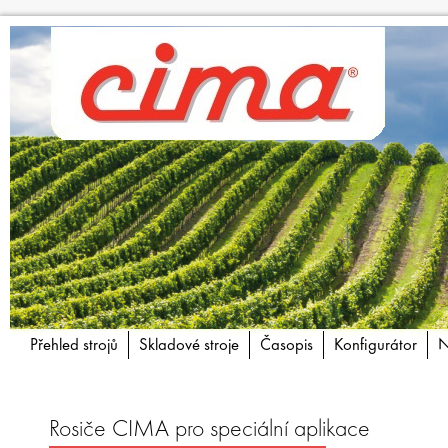
Přehled strojů
Skladové stroje
Časopis
Konfigurátor
N
Rosiče CIMA pro speciální aplikace