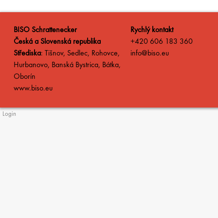
BISO Schrattenecker
Rychlý kontakt
Česká a Slovenská republika
+420 606 183 360
Střediska
: Tišnov, Sedlec, Rohovce,
info@biso.eu
Hurbanovo, Banská Bystrica, Bátka,
Oborín
www.biso.eu
Login