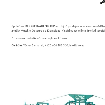
Společnost
BISO SCHRATTENECKER
se zabývá prodejem a servisem zemědělsk
značky Maschio Gaspardo a Kverneland. Vinařskou techniku máme k dispozici
Pro cenovou nabídku nás neváhejte kontaktovat!
Centrála:
Václav Štursa ml., +420 606 183 360, info@biso.eu