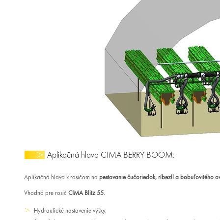
Aplikačná hlava CIMA BERRY BOOM:
Aplikačná hlava k rosičom na
pestovanie čučoriedok, ríbezlí a bobuľovitéh
Vhodná pre rosič
CIMA Blitz 55
.
Hydraulické nastavenie výšky.