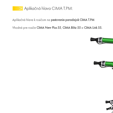
Aplikačná hlava CIMA T.PM:
Aplikačná hlava k rosičom na
pestovanie paradajok CIMA T.PM
Vhodná pre rosiče
CIMA New Plus 55
,
CIMA Blitz 55
a
CIMA Link 55.