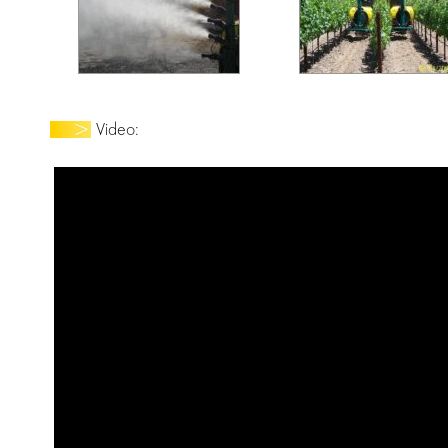
Video: