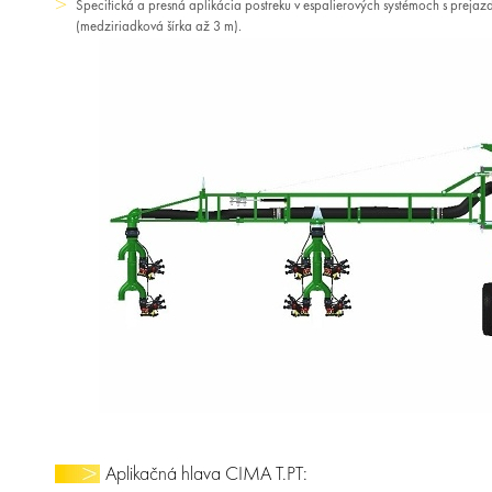
Špecifická a presná aplikácia postreku v espalierových systémoch s prejaz
(medziriadková šírka až 3 m).
Aplikačná hlava CIMA T.PT: