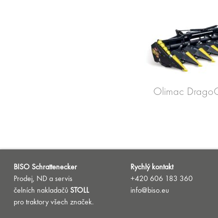
Olimac Drago
BISO Schrattenecker
Rychlý kontakt
Prodej, ND a servis
+420 606 183 360
čelních nakladačů
STOLL
info@biso.eu
pro traktory všech značek.