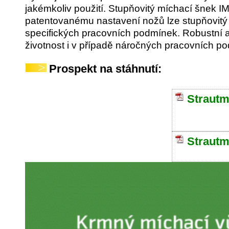
jakémkoliv použití. Stupňovitý míchací šnek IMS
patentovanému nastavení nožů lze stupňovitý 
specifických pracovních podmínek. Robustní 
životnost i v případě náročných pracovních p
Prospekt na stáhnutí:
Strautm
Strautm