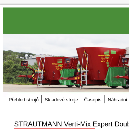
Přehled strojů
Skladové stroje
Časopis
Náhradní 
STRAUTMANN Verti-Mix Expert Doub