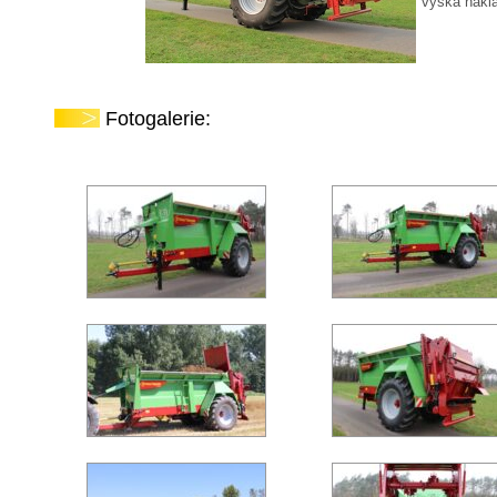
výška nakla
Fotogalerie: