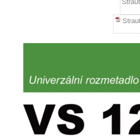
Strau
Stra