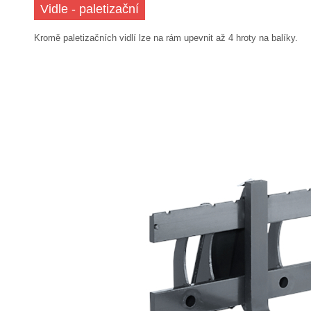
Vidle - paletizační
Kromě paletizačních vidlí lze na rám upevnit až 4 hroty na balíky.