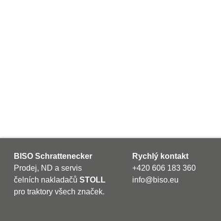
BISO Schrattenecker
Rychlý kontakt
Prodej, ND a servis
+420 606 183 360
čelních nakladačů
STOLL
info@biso.eu
pro traktory všech značek.