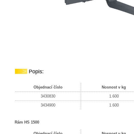
Popis:
Objednací číslo
Nosnost v kg
3430830
1.600
3434900
1.600
Rám HS 1500
Objednací číslo
Nosnost v kg