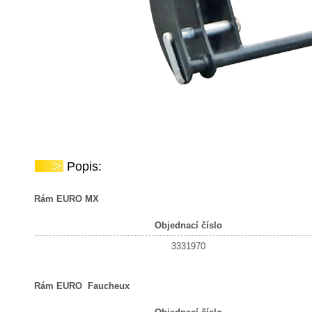
Popis:
Rám EURO MX
Objednací číslo
3331970
Rám EURO Faucheux