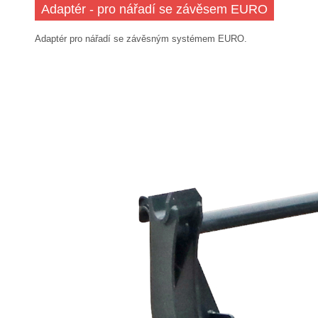
Adaptér - pro nářadí se závěsem EURO
Adaptér pro nářadí se závěsným systémem EURO.