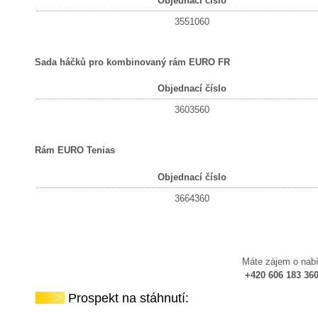
Objednací číslo
3551060
Sada háčků pro kombinovaný rám EURO FR
Objednací číslo
3603560
Rám EURO Tenias
Objednací číslo
3664360
Máte zájem o nabí
+420 606 183 360
Prospekt na stáhnutí: