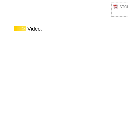
STOL
Video: