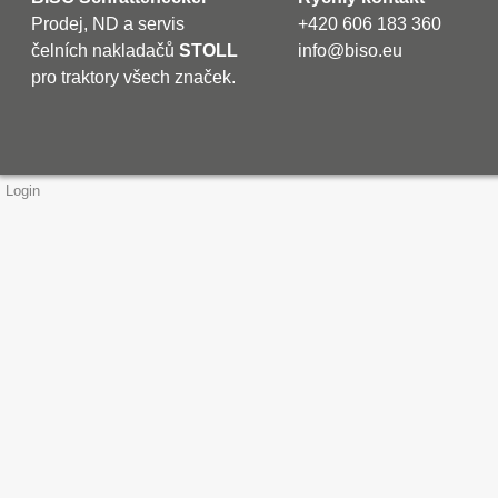
Prodej, ND a servis
+420 606 183 360
čelních nakladačů
STOLL
info@biso.eu
pro traktory všech značek.
Login